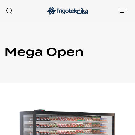
Tog
nav
Mega Open