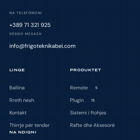
NA TELEFONONI
+389 71 321 925
DËRGO MESAZH
info@frigoteknikabei.com
LINQE
PRODUKTET
Ballina
Remote
5
Rreth nesh
Plugin
15
Kontakt
Sistemi i ftohjes
Thirrje për tender
Rafte dhe Aksesorë
NA NDIQNI