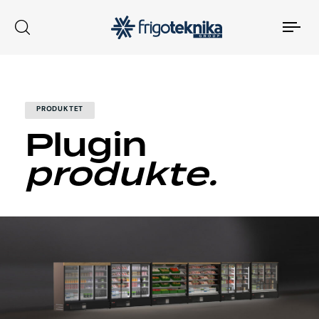
Tog
nav
PRODUKTET
Plugin
produkte.