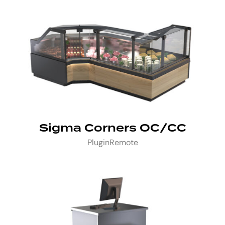
Sigma Corners OC/CC
Plugin
Remote