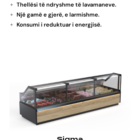
Thellësi të ndryshme të lavamaneve.
Një gamë e gjerë, e larmishme.
Konsumi i reduktuar i energjisë.
Sigma