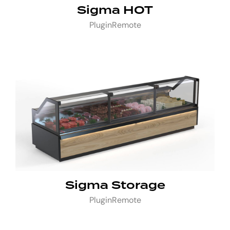
Sigma HOT
Plugin
Remote
Sigma Storage
Plugin
Remote