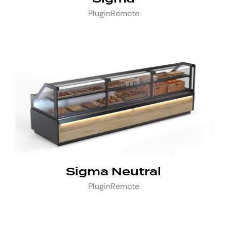
Plugin
Remote
Sigma Neutral
Plugin
Remote