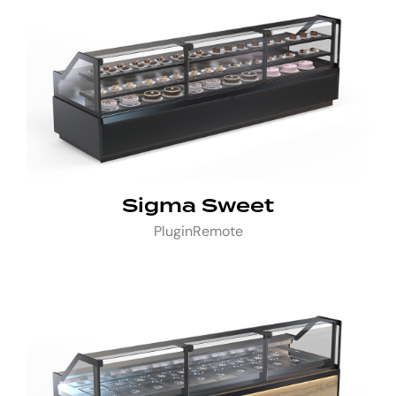
Sigma Sweet
Plugin
Remote