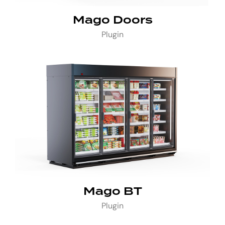
Mago Doors
Plugin
Mago BT
Plugin