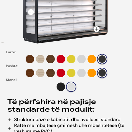
Lartë:
Poshtë:
Sfondi:
Të përfshira në pajisje
standarde të modulit:
Struktura bazë e kabinetit dhe avulluesi standard
Rafte me mbajtëse çmimesh dhe mbështetëse (të
veshura me PVC)