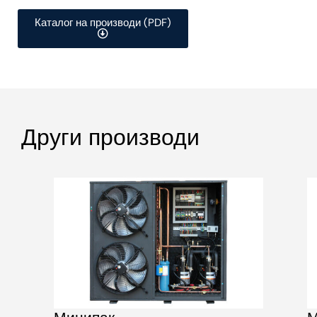
Каталог на производи (PDF)
Други производи