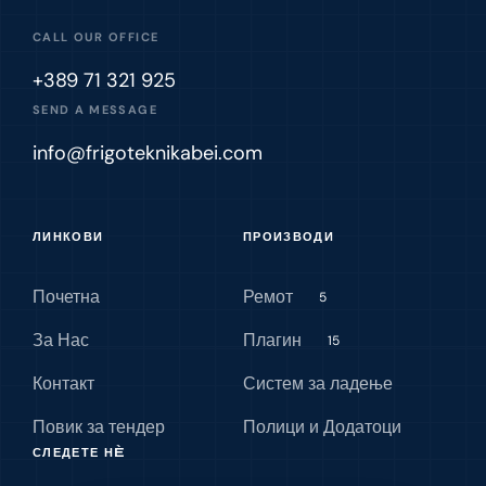
CALL OUR OFFICE
+389 71 321 925
SEND A MESSAGE
info@frigoteknikabei.com
ЛИНКОВИ
ПРОИЗВОДИ
Почетна
Ремот
5
За Нас
Плагин
15
Контакт
Систем за ладење
Повик за тендер
Полици и Додатоци
СЛЕДЕТЕ НÈ