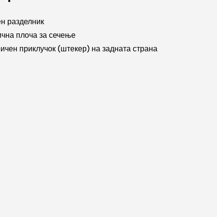
н разделник
чна плоча за сечење
ичен приклучок (штекер) на задната страна