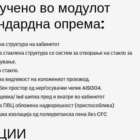
учено во модулот
ндардна опрема:
а структура на кабинетот
 стаклена структура со систем за отворање на стакло за
ување.
 стакло.
а видливост на изложениот производ.
ен простор од нерѓосувачки челик AISI304.
 цевка/ led шипка пред и внатре во кабинетот
а ПВЦ обложена надворешност (приспособлива)
ка изолација од полиуретанска пена без CFC
ЦИИ