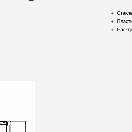
Стакле
Пласти
Електр