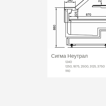
Сигма Неутрал
1240
1250, 1875, 2500, 3125, 3750
1110