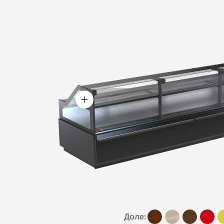
Доле: