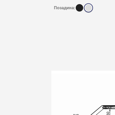
Позадина: