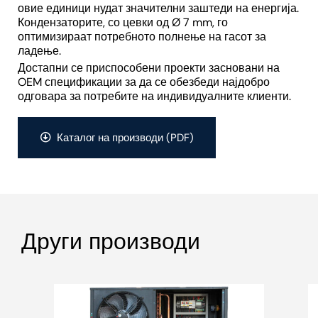
овие единици нудат значителни заштеди на енергија.
Кондензаторите, со цевки од Ø 7 mm, го
оптимизираат потребното полнење на гасот за
ладење.
Достапни се приспособени проекти засновани на
OEM спецификации за да се обезбеди најдобро
одговара за потребите на индивидуалните клиенти.
Каталог на производи (PDF)
Други производи